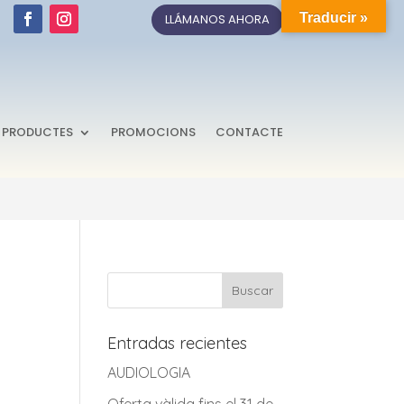
Traducir »
LLÁMANOS AHORA
PRODUCTES
PROMOCIONS
CONTACTE
Entradas recientes
AUDIOLOGIA
Oferta vàlida fins el 31 de